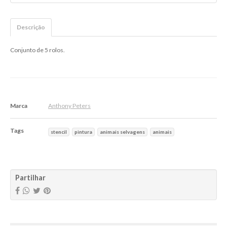
Descrição
Conjunto de 5 rolos.
Marca
Anthony Peters
Tags
stencil
pintura
animais selvagens
animais
Características
Partilhar