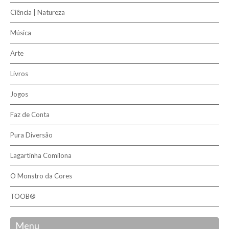
Ciência | Natureza
Música
Arte
Livros
Jogos
Faz de Conta
Pura Diversão
Lagartinha Comilona
O Monstro da Cores
TOOB®
Menu