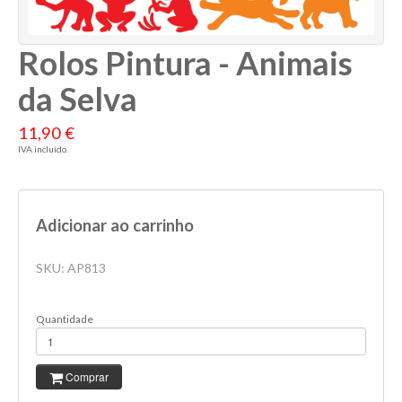
Rolos Pintura - Animais
da Selva
11,90 €
IVA incluído.
Adicionar ao carrinho
SKU:
AP813
Quantidade
Comprar