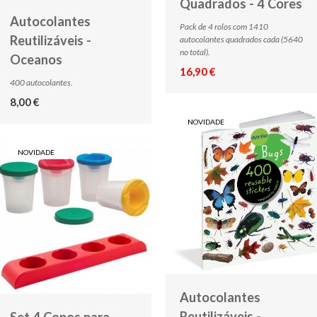
Quadrados - 4 Cores
Autocolantes
Pack de 4 rolos com 1410
Reutilizáveis -
autocolantes quadrados cada (5640
no total).
Oceanos
16,90 €
400 autocolantes.
8,00 €
NOVIDADE
NOVIDADE
Autocolantes
Reutilizáveis -
Set 4 Copos para