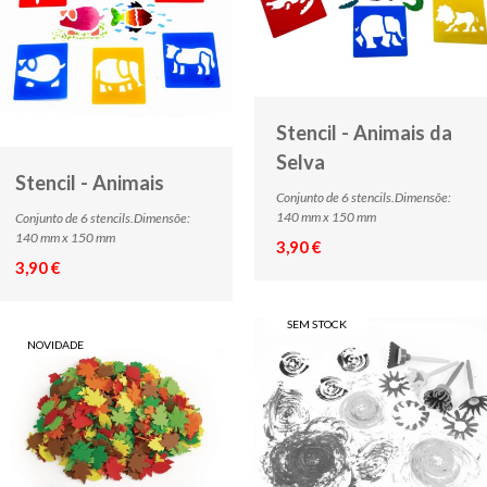
Stencil - Animais da
Selva
Stencil - Animais
Conjunto de 6 stencils.Dimensõe:
140 mm x 150 mm
Conjunto de 6 stencils.Dimensõe:
140 mm x 150 mm
3,90 €
3,90 €
SEM STOCK
NOVIDADE