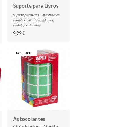
Suporte para Livros
Suporte para livros. Para tornar as
estantes temáticas ainda mais
apelativas!Dimensõ
9,99 €
NOVIDADE
Autocolantes
Quadrados - Verde