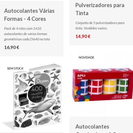
Pulverizadores para
Autocolantes Várias
Tinta
Formas - 4 Cores
Conjunto de 5 pulverizadores para
tinta. Vendidos vazios.
Pack de 4 rolos com 1410
autocolantes de várias formas
14,90 €
geométricas cada (5640 no tota
16,90 €
NOVIDADE
SEM STOCK
Autocolantes