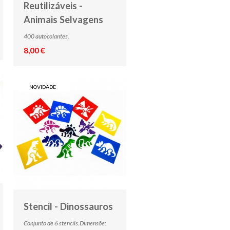
Reutilizáveis -
Animais Selvagens
400 autocolantes.
8,00 €
NOVIDADE
Stencil - Dinossauros
Conjunto de 6 stencils.Dimensõe: