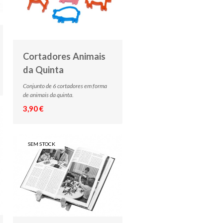
Cortadores Animais
da Quinta
Conjunto de 6 cortadores em forma
de animais da quinta.
3,90 €
SEM STOCK