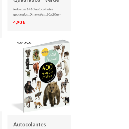
Rolo com 1410 autocolantes
quadrados. Dimensões: 20x20mm
4,90 €
NOVIDADE
Autocolantes