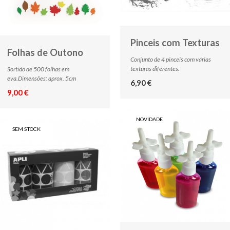
Pinceis com Texturas
Folhas de Outono
Conjunto de 4 pinceis com várias
texturas diferentes.
Sortido de 500 folhas em
eva.Dimensões: aprox. 5cm
6,90 €
9,00 €
NOVIDADE
SEM STOCK