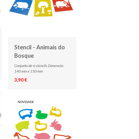
Stencil - Animais do
Bosque
Conjunto de 6 stencils.Dimensõe:
140 mm x 150 mm
3,90 €
NOVIDADE