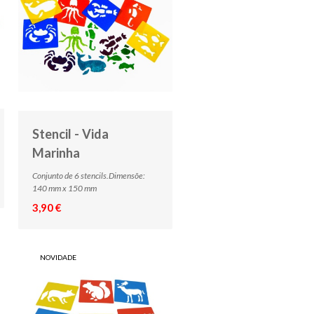
Stencil - Vida
Marinha
Conjunto de 6 stencils.Dimensõe:
140 mm x 150 mm
3,90 €
NOVIDADE