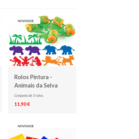
NOVIDADE
Rolos Pintura -
Animais da Selva
Conjunto de 5 rolos.
11,90 €
NOVIDADE