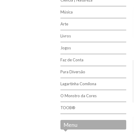
Música
Arte
Livros
Jogos
Faz de Conta
Pura Diversão
Lagartinha Comilona
O Monstro da Cores
TOOB®
Menu