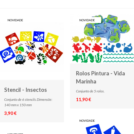
NOVIDADE
NOVIDADE
Rolos Pintura - Vida
Marinha
Stencil - Insectos
Conjunto de 5 rolos.
11,90 €
Conjunto de 6 stencils.Dimensõe:
140 mm x 150 mm
3,90 €
NOVIDADE