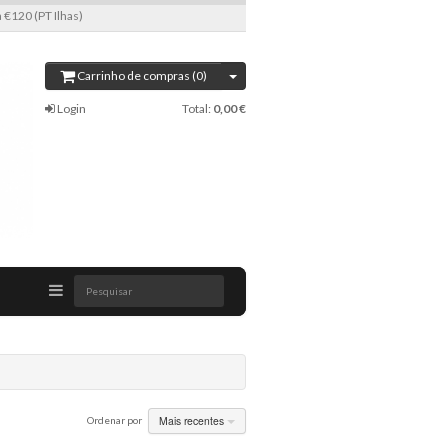
 €120 (PT Ilhas)
Carrinho de compras (0)
Login
Total:
0,00 €
Pesquisar
Mais recentes
Ordenar por