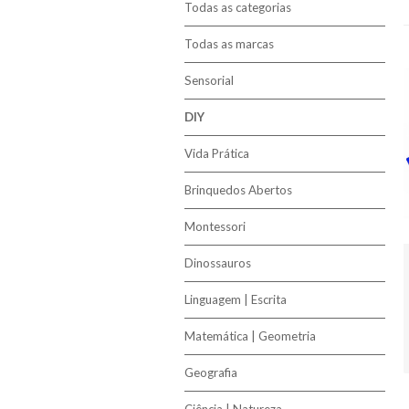
Todas as categorias
Todas as marcas
Sensorial
DIY
Vida Prática
Brinquedos Abertos
Montessori
Dinossauros
Linguagem | Escrita
Matemática | Geometria
Geografia
Ciência | Natureza