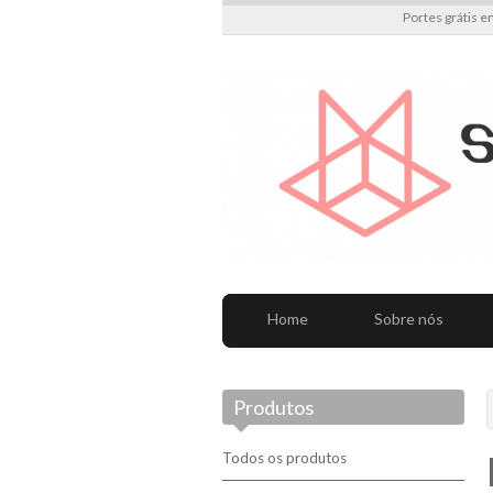
Portes grátis e
Home
Sobre nós
Produtos
Todos os produtos