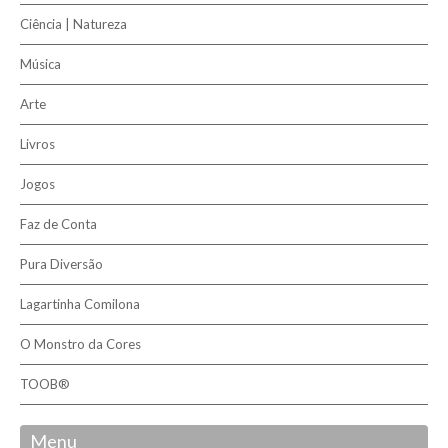
Ciência | Natureza
Música
Arte
Livros
Jogos
Faz de Conta
Pura Diversão
Lagartinha Comilona
O Monstro da Cores
TOOB®
Menu